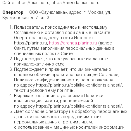
Сайте: https://pianino.ru, https://arenda.pianino.ru.
Оператор
— ООО «Саундлавка», адрес: г. Москва, ул.
Куликовская, д. 7, кв. 3.
Пользователь, присоединяясь к настоящему
Соглашению и оставляя свои данные на Сайте
Оператора по адресу в сети Интернет:
https://pianino.ru,
https://arenda.pianino.ru
(далее —
Сайт), путем заполнения персональных данных в
специальных полях на Сайте:
Подтверждает, что все указанные им данные
принадлежат лично ему;
Подтверждает и признает, что им внимательно
в полном объеме прочитано настоящее Согласие,
Политика конфиденциальности, расположенная
по адресу https://pianino.ru/politika-konfidentsialnosti/,
текст и условия ему понятны.
Выражает согласие с условиями Политики
конфиденциальности, расположенной
по адресу https://pianino.ru/politika-konfidentsialnosti/.
Дает согласие Оператору на обработку персональных
данных и возможность передачи им таких
персональных данных третьим лицам,
с использованием машинных носителей информации,