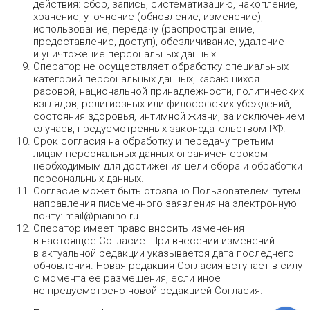
действия: сбор, запись, систематизацию, накопление,
хранение, уточнение (обновление, изменение),
использование, передачу (распространение,
предоставление, доступ), обезличивание, удаление
и уничтожение персональных данных.
Оператор не осуществляет обработку специальных
категорий персональных данных, касающихся
расовой, национальной принадлежности, политических
взглядов, религиозных или философских убеждений,
состояния здоровья, интимной жизни, за исключением
случаев, предусмотренных законодательством РФ.
Срок согласия на обработку и передачу третьим
лицам персональных данных ограничен сроком
необходимым для достижения цели сбора и обработки
персональных данных.
Согласие может быть отозвано Пользователем путем
направления письменного заявления на электронную
почту: mail@pianino.ru.
Оператор имеет право вносить изменения
в настоящее Согласие. При внесении изменений
в актуальной редакции указывается дата последнего
обновления. Новая редакция Согласия вступает в силу
с момента ее размещения, если иное
не предусмотрено новой редакцией Согласия.