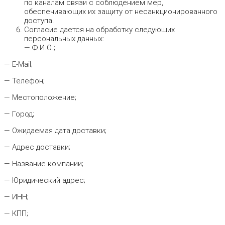
по каналам связи с соблюдением мер,
обеспечивающих их защиту от несанкционированного
доступа.
Согласие дается на обработку следующих
персональных данных:
— Ф.И.О.;
— E-Mail;
— Телефон;
— Местоположение;
— Город;
— Ожидаемая дата доставки;
— Адрес доставки;
— Название компании;
— Юридический адрес;
— ИНН;
— КПП;